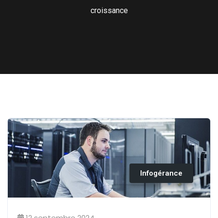
croissance
Infogérance
12 septembre 2024