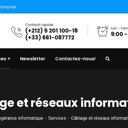
ntreprise
Contact rapide
Lun - Ven
(+212) 5 201 100-18
9:00 -
(+33) 661-087772
ces
Newsletter
Contactez-nous!
ge et réseaux informa
ogérance informatique
Services
Câblage et réseaux informat