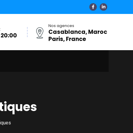
Nos agences
:
Casablanca, Maroc
 20:00
Paris, France
tiques
iques