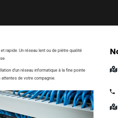
N
et rapide. Un réseau lent ou de piètre qualité
ise.
allation d’un réseau informatique à la fine pointe
s attentes de votre compagnie.