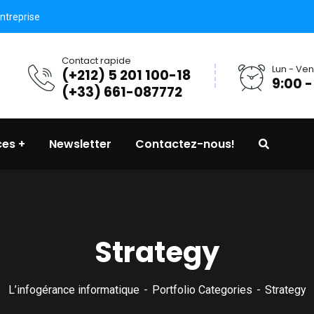
ntreprise
Contact rapide
Lun - Ven
(+212) 5 201 100-18
9:00 -
(+33) 661-087772
ces
Newsletter
Contactez-nous!
Strategy
L’infogérance informatique
Portfolio Categories
Strategy