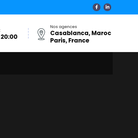
Nos agences
:
Casablanca, Maroc
 20:00
Paris, France